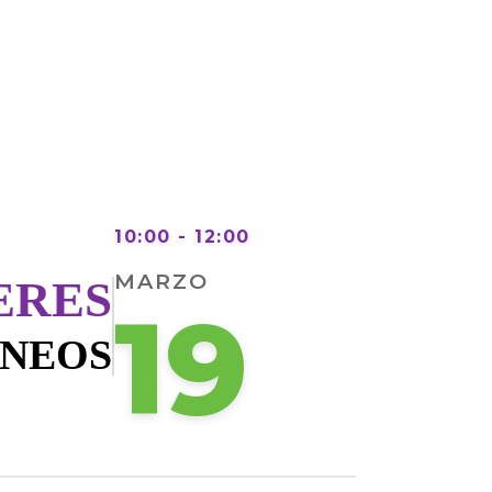
10:00 - 12:00
MARZO
ERES
19
ÁNEOS