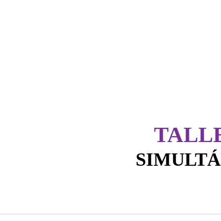
TALL
SIMULT