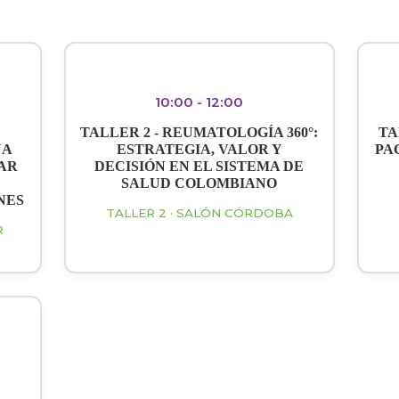
10:00 - 12:00
TALLER 2 - REUMATOLOGÍA 360°:
TA
NA
ESTRATEGIA, VALOR Y
PA
AR
DECISIÓN EN EL SISTEMA DE
SALUD COLOMBIANO
NES
TALLER 2 · SALÓN CÓRDOBA
R