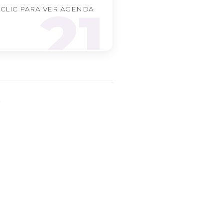
21
 CLIC PARA VER AGENDA
A