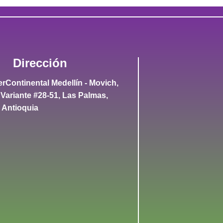
Dirección
terContinental Medellín - Movich,
, Variante #28-51, Las Palmas,
, Antioquia