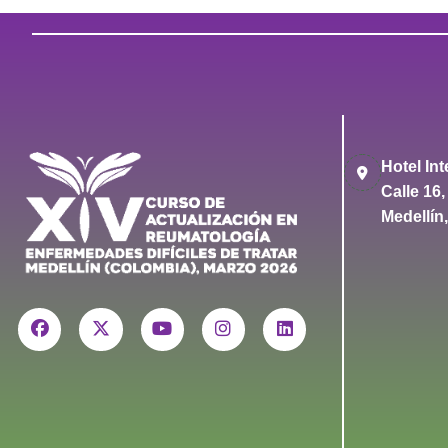
Hotel In
Calle 16
Medellín