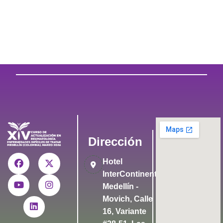
Dirección
Hotel
InterContinental
Medellín -
Movich, Calle
16, Variante